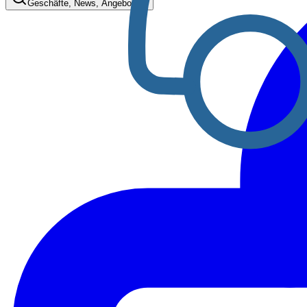
Geschäfte, News, Angebote…