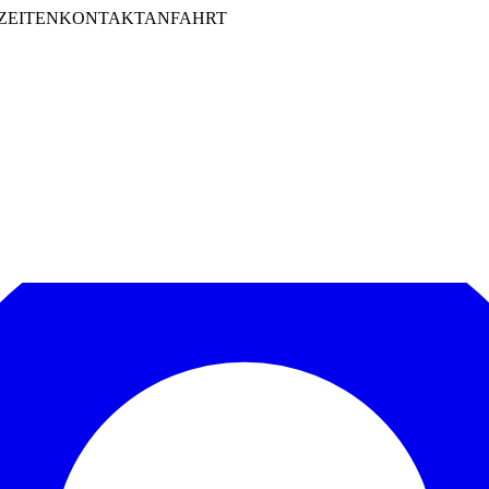
ZEITEN
KONTAKT
ANFAHRT