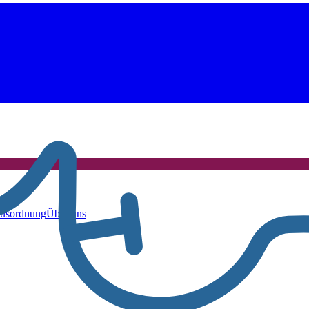
usordnung
Über uns