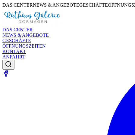
DAS CENTER
NEWS & ANGEBOTE
GESCHÄFTE
ÖFFNUNGS
DAS CENTER
NEWS & ANGEBOTE
GESCHÄFTE
ÖFFNUNGSZEITEN
KONTAKT
ANFAHRT