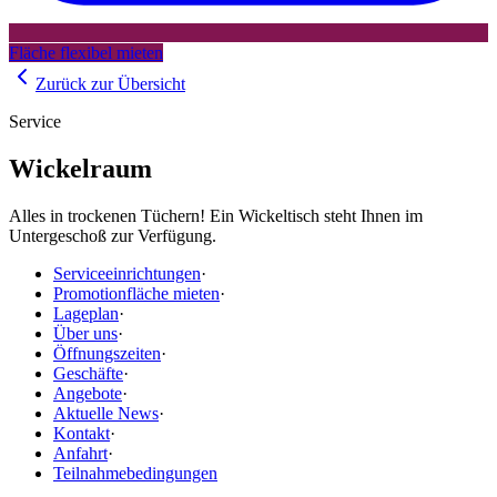
Fläche flexibel mieten
Zurück zur Übersicht
Service
Wickelraum
Alles in trockenen Tüchern! Ein Wickeltisch steht Ihnen im
Untergeschoß zur Verfügung.
Serviceeinrichtungen
·
Promotionfläche mieten
·
Lageplan
·
Über uns
·
Öffnungszeiten
·
Geschäfte
·
Angebote
·
Aktuelle News
·
Kontakt
·
Anfahrt
·
Teilnahmebedingungen