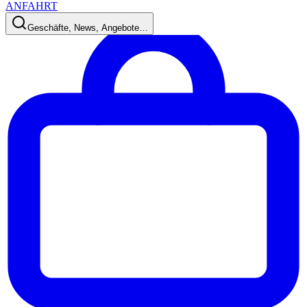
ANFAHRT
Geschäfte, News, Angebote…