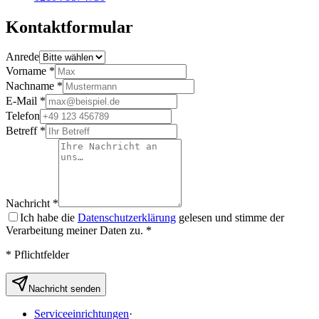
Kontaktformular
Anrede
Vorname *
Nachname *
E-Mail *
Telefon
Betreff *
Nachricht *
Ich habe die
Datenschutzerklärung
gelesen und stimme der
Verarbeitung meiner Daten zu. *
* Pflichtfelder
Nachricht senden
Serviceeinrichtungen
·