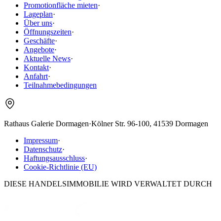
Promotionfläche mieten
·
Lageplan
·
Über uns
·
Öffnungszeiten
·
Geschäfte
·
Angebote
·
Aktuelle News
·
Kontakt
·
Anfahrt
·
Teilnahmebedingungen
Rathaus Galerie Dormagen
·
Kölner Str. 96-100, 41539 Dormagen
Impressum
·
Datenschutz
·
Haftungsausschluss
·
Cookie-Richtlinie (EU)
DIESE HANDELSIMMOBILIE WIRD VERWALTET DURCH