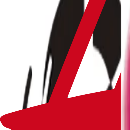
Geschäfte, News, Angebote…