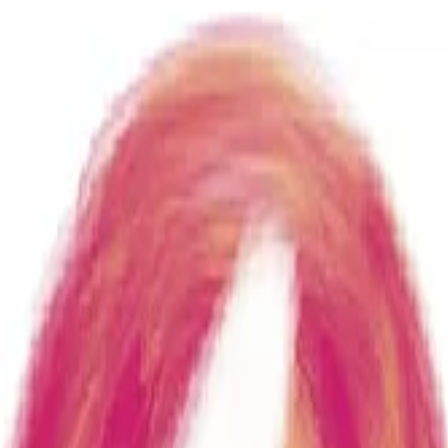
usordnung
Über uns